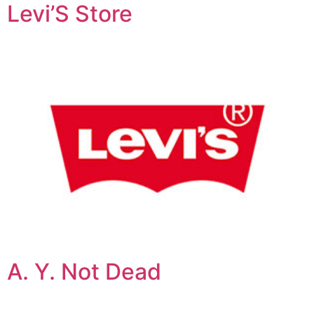
Levi’S Store
A. Y. Not Dead