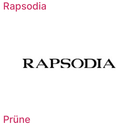
Rapsodia
Prüne