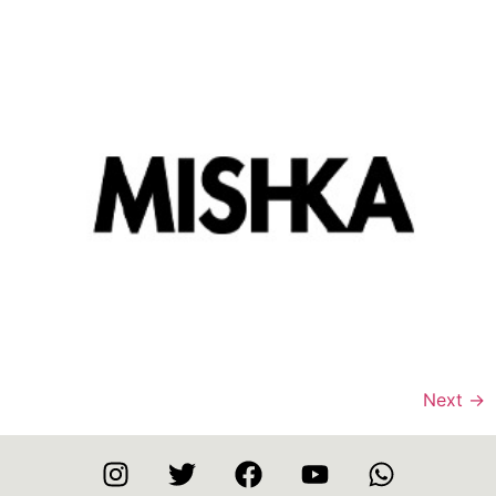
Next
→