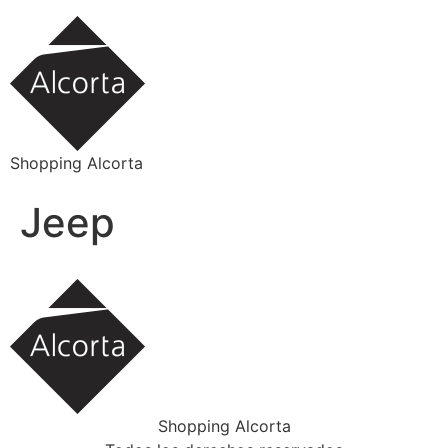
Ir
al
contenido
Shopping Alcorta
Jeep
Shopping Alcorta