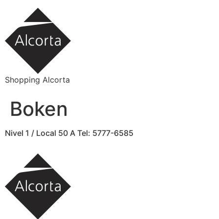
Ir
al
contenido
Shopping Alcorta
Boken
Nivel 1 / Local 50 A Tel: 5777-6585