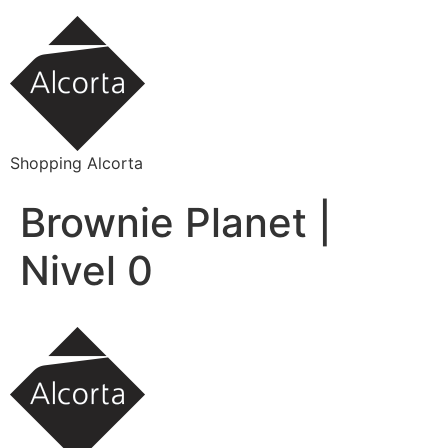
Ir
al
contenido
Shopping Alcorta
Brownie Planet |
Nivel 0