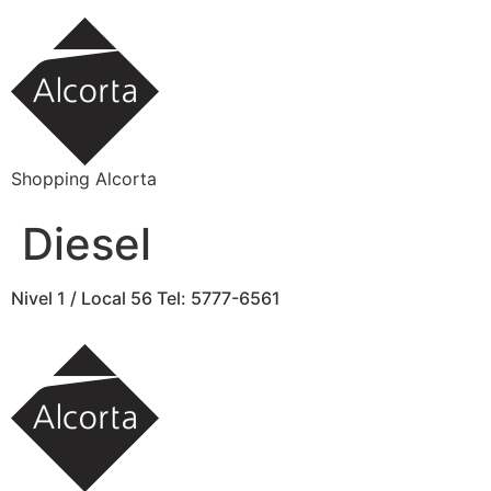
Ir
al
contenido
Shopping Alcorta
Diesel
Nivel 1 / Local 56 Tel: 5777-6561