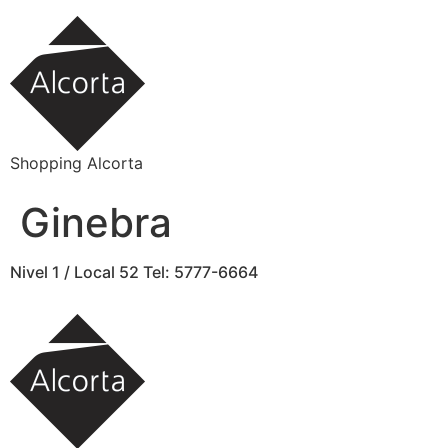
Ir
al
contenido
Shopping Alcorta
Ginebra
Nivel 1 / Local 52 Tel: 5777-6664