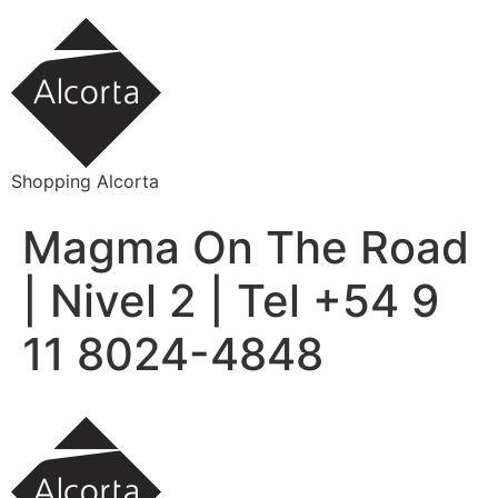
Ir
al
contenido
Shopping Alcorta
Magma On The Road
| Nivel 2 | Tel +54 9
11 8024-4848