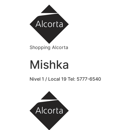
Ir
al
contenido
Shopping Alcorta
Mishka
Nivel 1 / Local 19 Tel: 5777-6540